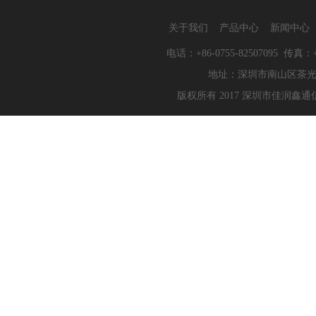
关于我们
产品中心
新闻中心
电话：+86-0755-82507095 传真：+86
地址：深圳市南山区茶光路10
版权所有 2017 深圳市佳润鑫