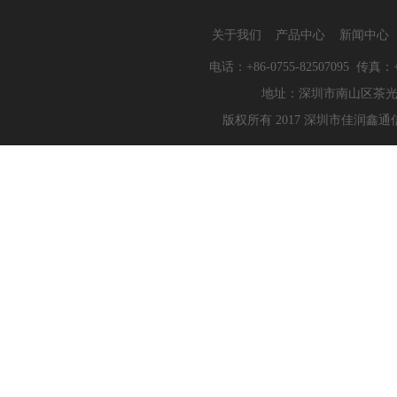
关于我们
产品中心
新闻中心
电话：+86-0755-82507095 传真：+86
地址：深圳市南山区茶光路10
版权所有 2017 深圳市佳润鑫