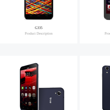
G335
Product Description
Pro